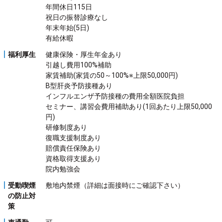
年間休日115日
祝日の振替診療なし
年末年始(5日)
有給休暇
福利厚生
健康保険・厚生年金あり
引越し費用100%補助
家賃補助(家賃の50～100%※上限50,000円)
B型肝炎予防接種あり
インフルエンザ予防接種の費用全額医院負担
セミナー、講習会費用補助あり(1回あたり上限50,000
円)
研修制度あり
復職支援制度あり
賠償責任保険あり
資格取得支援あり
院内勉強会
受動喫煙
敷地内禁煙（詳細は面接時にご確認下さい）
の
防止対
策